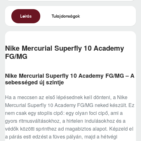
Leírás
Tulajdonságok
Nike Mercurial Superfly 10 Academy
FG/MG
Nike Mercurial Superfly 10 Academy FG/MG – A
sebességed új szintje
Ha a meccsen az első lépésednek kell dönteni, a Nike
Mercurial Superfly 10 Academy FG/MG neked készült. Ez
nem csak egy stoplis cipő: egy olyan foci cipő, ami a
gyors ritmusváltásokhoz, a hirtelen indulásokhoz és a
védők közötti sprinthez ad magabiztos alapot. Képzeld el
a párás esti edzést a füves pályán, majd a hétvégi