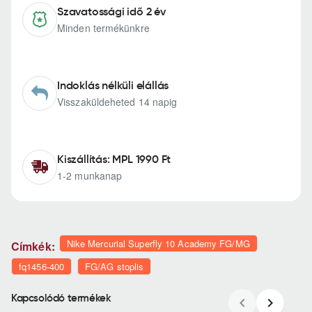
Szavatossági idő 2 év
Minden termékünkre
Indoklás nélküli elállás
Visszaküldeheted 14 napig
Kiszállítás: MPL 1990 Ft
1-2 munkanap
Nike Mercurial Superfly 10 Academy FG/MG
Címkék:
fq1456-400
FG/AG stoplis
Kapcsolódó termékek