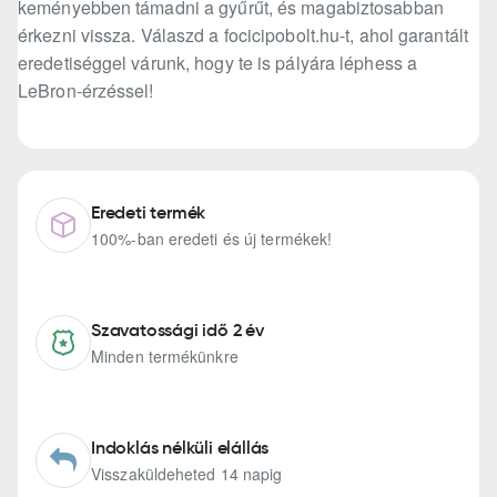
keményebben támadni a gyűrűt, és magabiztosabban
érkezni vissza. Válaszd a focicipobolt.hu-t, ahol garantált
eredetiséggel várunk, hogy te is pályára léphess a
LeBron-érzéssel!
Eredeti termék
100%-ban eredeti és új termékek!
Szavatossági idő 2 év
Minden termékünkre
Indoklás nélküli elállás
Visszaküldeheted 14 napig