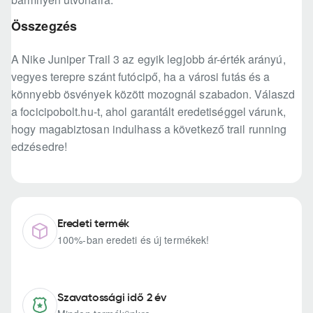
Összegzés
A Nike Juniper Trail 3 az egyik legjobb ár-érték arányú,
vegyes terepre szánt futócipő, ha a városi futás és a
könnyebb ösvények között mozognál szabadon. Válaszd
a focicipobolt.hu-t, ahol garantált eredetiséggel várunk,
hogy magabiztosan indulhass a következő trail running
edzésedre!
Eredeti termék
100%-ban eredeti és új termékek!
Szavatossági idő 2 év