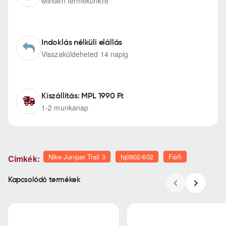
Minden termékünkre
Indoklás nélküli elállás
Visszaküldeheted 14 napig
Kiszállítás: MPL 1990 Ft
1-2 munkanap
Nike Juniper Trail 3
fq0902-602
Férfi
Címkék:
Kapcsolódó termékek