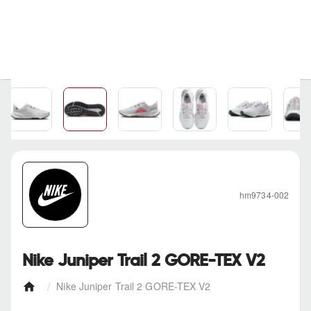
hm9734-002
Nike Juniper Trail 2 GORE-TEX V2
Nike Juniper Trail 2 GORE-TEX V2
h