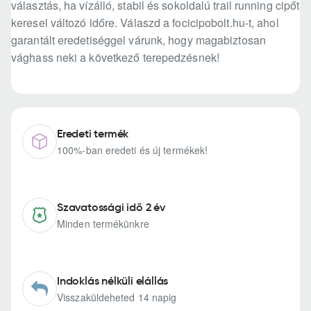
választás, ha vízálló, stabil és sokoldalú trail running cipőt
keresel változó időre. Válaszd a focicipobolt.hu-t, ahol
garantált eredetiséggel várunk, hogy magabiztosan
vághass neki a következő terepedzésnek!
Eredeti termék
100%-ban eredeti és új termékek!
Szavatossági idő 2 év
Minden termékünkre
Indoklás nélküli elállás
Visszaküldeheted 14 napig