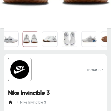
dr2660-107
Nike Invincible 3
Nike Invincible 3
h