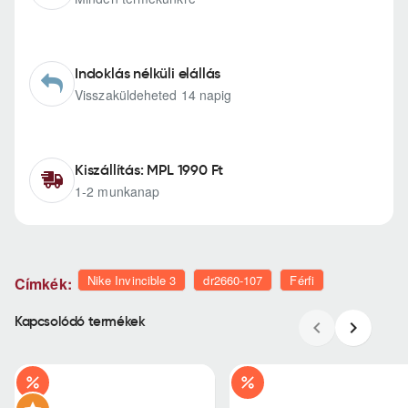
Indoklás nélküli elállás
Visszaküldeheted 14 napig
Kiszállítás: MPL 1990 Ft
1-2 munkanap
Nike Invincible 3
dr2660-107
Férfi
Címkék:
Kapcsolódó termékek