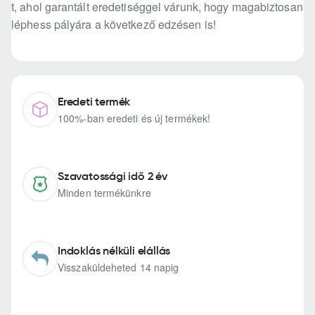
t, ahol garantált eredetiséggel várunk, hogy magabiztosan
léphess pályára a következő edzésen is!
Eredeti termék
100%-ban eredeti és új termékek!
Szavatossági idő 2 év
Minden termékünkre
Indoklás nélküli elállás
Visszaküldeheted 14 napig