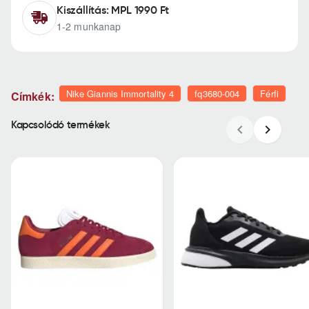
Kiszállítás: MPL 1990 Ft
1-2 munkanap
Nike Giannis Immortality 4
fq3680-004
Férfi
Címkék:
Kapcsolódó termékek