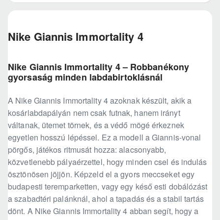
Nike Giannis Immortality 4
Nike Giannis Immortality 4 – Robbanékony
gyorsaság minden labdabirtoklásnál
A Nike Giannis Immortality 4 azoknak készült, akik a
kosárlabdapályán nem csak futnak, hanem irányt
váltanak, ütemet törnek, és a védő mögé érkeznek
egyetlen hosszú lépéssel. Ez a modell a Giannis-vonal
pörgős, játékos ritmusát hozza: alacsonyabb,
közvetlenebb pályaérzettel, hogy minden csel és indulás
ösztönösen jöjjön. Képzeld el a gyors meccseket egy
budapesti teremparketten, vagy egy késő esti dobálózást
a szabadtéri palánknál, ahol a tapadás és a stabil tartás
dönt. A Nike Giannis Immortality 4 abban segít, hogy a