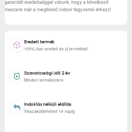
garantált eredetiséggel várunk, hogy a következő
meccsre már a megfelelő indoor fegyverrel érkezz!
Eredeti termék
100%-ban eredeti és új termékek!
Szavatossági idő 2 év
Minden termékünkre
Indoklás nélküli elállás
Visszaküldeheted 14 napig