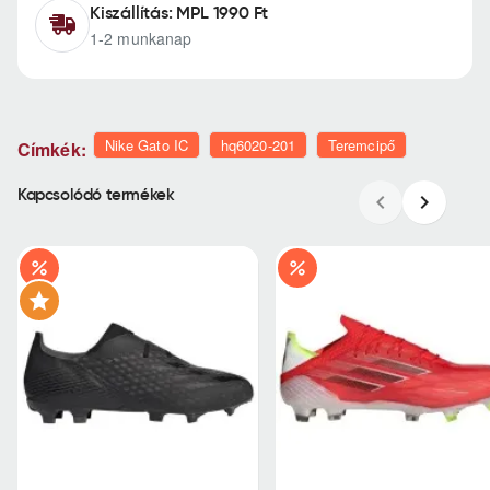
Kiszállítás: MPL 1990 Ft
1-2 munkanap
Nike Gato IC
hq6020-201
Teremcipő
Címkék:
Kapcsolódó termékek