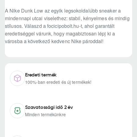
A Nike Dunk Low az egyik legsokoldalúbb sneaker a
mindennapi utcai viselethez: stabil, kényelmes és mindig
stílusos. Válaszd a focicipobolt.hu-t, ahol garantált
eredetiséggel várunk, hogy magabiztosan lépj ki a
városba a következő kedvenc Nike pároddal!
Eredeti termék
100%-ban eredeti és új termékek!
Szavatossági idő 2 év
Minden termékünkre