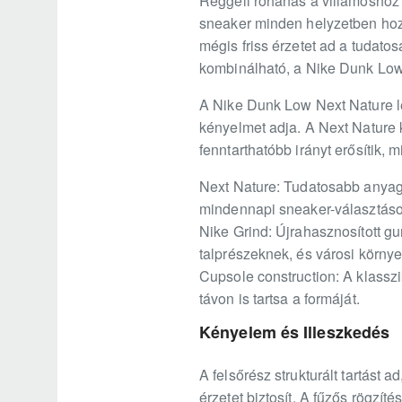
Reggeli rohanás a villamoshoz a
sneaker minden helyzetben hozz
mégis friss érzetet ad a tudato
kombinálható, a Nike Dunk Low
A Nike Dunk Low Next Nature lel
kényelmet adja. A Next Nature 
fenntarthatóbb irányt erősítik, 
Next Nature: Tudatosabb anyagha
mindennapi sneaker-választáso
Nike Grind: Újrahasznosított g
talprészeknek, és városi környez
Cupsole construction: A klasszi
távon is tartsa a formáját.
Kényelem és Illeszkedés
A felsőrész strukturált tartást
érzetet biztosít. A fűzős rögzíté