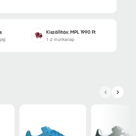
s
Kiszállítás: MPL 1990 Ft
pig
1-2 munkanap