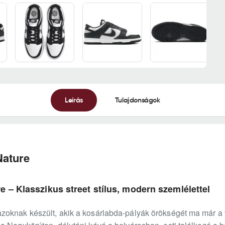
Leírás
Tulajdonságok
Nature
 – Klasszikus street stílus, modern szemlélettel
oknak készült, akik a kosárlabda-pályák örökségét ma már a 