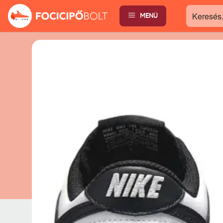
MENÜ
Keresés...