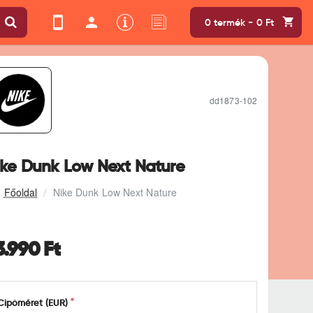
0 termék - 0 Ft
dd1873-102
ike Dunk Low Next Nature
Nike Dunk Low Next Nature
3.990 Ft
Cipőméret (EUR)