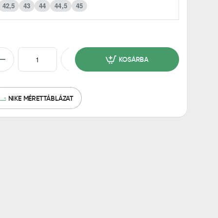
42,5
43
44
44,5
45
KOSÁRBA
NIKE MÉRETTÁBLÁZAT