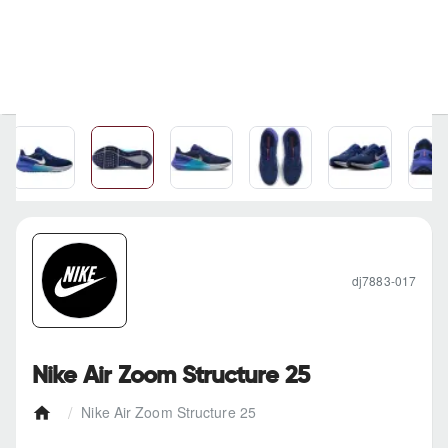
dj7883-017
Nike Air Zoom Structure 25
Nike Air Zoom Structure 25
h