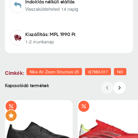
Indoklás nélküli elállás
Visszaküldeheted 14 napig
Kiszállítás: MPL 1990 Ft
1-2 munkanap
Nike Air Zoom Structure 25
dj7883-017
Női
Címkék:
Kapcsolódó termékek