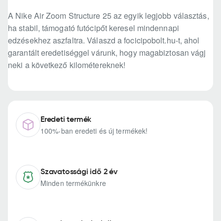
A Nike Air Zoom Structure 25 az egyik legjobb választás,
ha stabil, támogató futócipőt keresel mindennapi
edzésekhez aszfaltra. Válaszd a focicipobolt.hu-t, ahol
garantált eredetiséggel várunk, hogy magabiztosan vágj
neki a következő kilométereknek!
Eredeti termék
100%-ban eredeti és új termékek!
Szavatossági idő 2 év
Minden termékünkre