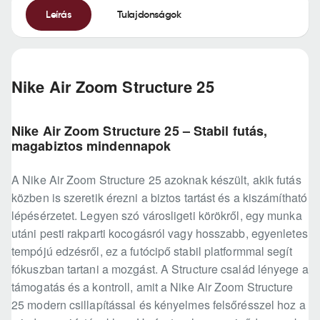
Leírás
Tulajdonságok
Nike Air Zoom Structure 25
Nike Air Zoom Structure 25 – Stabil futás,
magabiztos mindennapok
A Nike Air Zoom Structure 25 azoknak készült, akik futás
közben is szeretik érezni a biztos tartást és a kiszámítható
lépésérzetet. Legyen szó városligeti körökről, egy munka
utáni pesti rakparti kocogásról vagy hosszabb, egyenletes
tempójú edzésről, ez a futócipő stabil platformmal segít
fókuszban tartani a mozgást. A Structure család lényege a
támogatás és a kontroll, amit a Nike Air Zoom Structure
25 modern csillapítással és kényelmes felsőrésszel hoz a