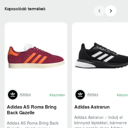
Kapcsolódó termékek
Adidas
Adidas
Készleten
Készle
Adidas AS Roma Bring
Adidas Astrarun
Back Gazelle
Adidas Astrarun – Indulj el
könnyed léptekkel, bármerre
Adidas AS Roma Bring Back