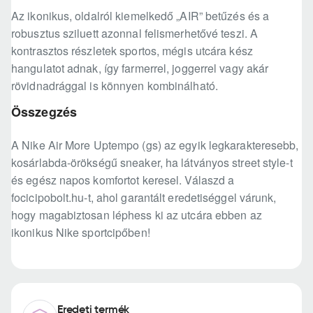
Az ikonikus, oldalról kiemelkedő „AIR” betűzés és a
robusztus sziluett azonnal felismerhetővé teszi. A
kontrasztos részletek sportos, mégis utcára kész
hangulatot adnak, így farmerrel, joggerrel vagy akár
rövidnadrággal is könnyen kombinálható.
Összegzés
A Nike Air More Uptempo (gs) az egyik legkarakteresebb,
kosárlabda-örökségű sneaker, ha látványos street style-t
és egész napos komfortot keresel. Válaszd a
focicipobolt.hu-t, ahol garantált eredetiséggel várunk,
hogy magabiztosan léphess ki az utcára ebben az
ikonikus Nike sportcipőben!
Eredeti termék