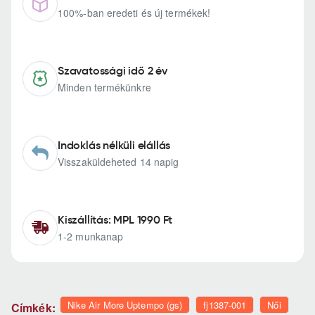
100%-ban eredeti és új termékek!
Szavatossági idő 2 év
Minden termékünkre
Indoklás nélküli elállás
Visszaküldeheted 14 napig
Kiszállítás: MPL 1990 Ft
1-2 munkanap
Nike Air More Uptempo (gs)
fj1387-001
Női
Címkék: