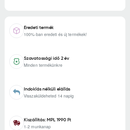
Eredeti termék
100%-ban eredeti és új termékek!
Szavatossági idő 2 év
Minden termékünkre
Indoklás nélküli elállás
Visszaküldeheted 14 napig
Kiszállítás: MPL 1990 Ft
1-2 munkanap