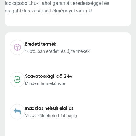
focicipobolt.hu-t, ahol garantált eredetiséggel és
magabiztos vásárlási élménnyel várunk!
Eredeti termék
100%-ban eredeti és új termékek!
Szavatossági idő 2 év
Minden termékünkre
Indoklás nélküli elállás
Visszaküldeheted 14 napig