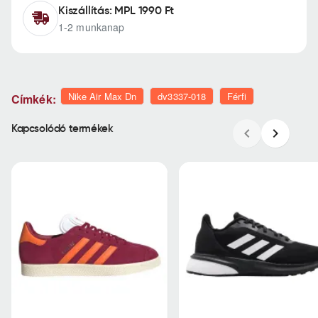
Kiszállítás: MPL 1990 Ft
1-2 munkanap
Nike Air Max Dn
dv3337-018
Férfi
Címkék:
Kapcsolódó termékek