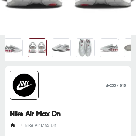
dv3337-018
Nike Air Max Dn
Nike Air Max Dn
h