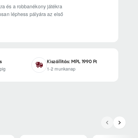
ra és a robbanékony játékra
tosan léphess pályára az első
s
Kiszállítás: MPL 1990 Ft
pig
1-2 munkanap