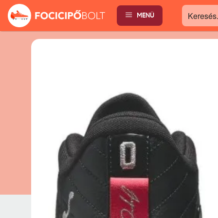
MENÜ
Keresés...