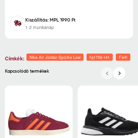
Kiszállítás: MPL 1990 Ft
1-2 munkanap
Nike Air Jordan Spizike Low
fq1759-141
Férfi
Címkék:
Kapcsolódó termékek