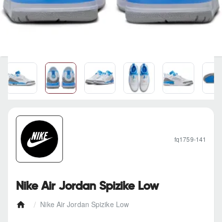
fq1759-141
Nike Air Jordan Spizike Low
Nike Air Jordan Spizike Low
h