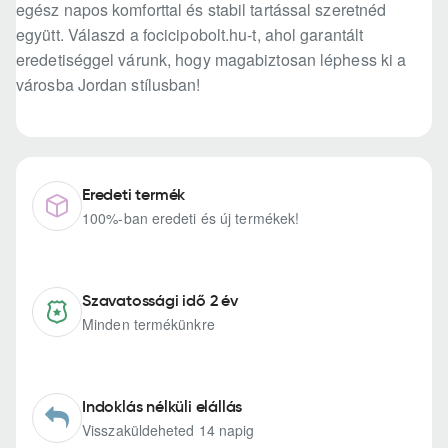
egész napos komforttal és stabil tartással szeretnéd
együtt. Válaszd a focicipobolt.hu-t, ahol garantált
eredetiséggel várunk, hogy magabiztosan léphess ki a
városba Jordan stílusban!
Eredeti termék
100%-ban eredeti és új termékek!
Szavatossági idő 2 év
Minden termékünkre
Indoklás nélküli elállás
Visszaküldeheted 14 napig