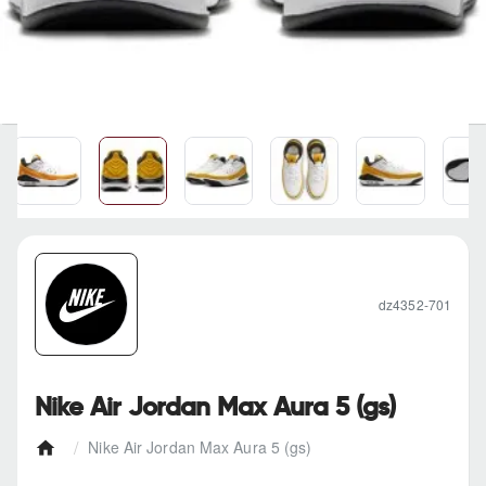
dz4352-701
Nike Air Jordan Max Aura 5 (gs)
Nike Air Jordan Max Aura 5 (gs)
h