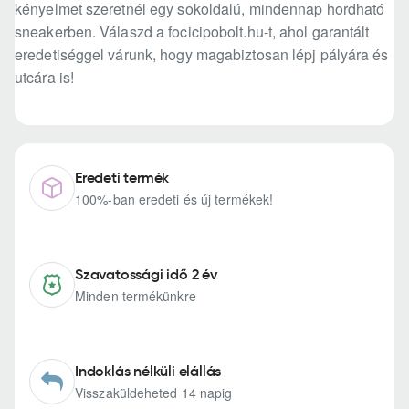
kényelmet szeretnél egy sokoldalú, mindennap hordható
sneakerben. Válaszd a focicipobolt.hu-t, ahol garantált
eredetiséggel várunk, hogy magabiztosan lépj pályára és
utcára is!
Eredeti termék
100%-ban eredeti és új termékek!
Szavatossági idő 2 év
Minden termékünkre
Indoklás nélküli elállás
Visszaküldeheted 14 napig