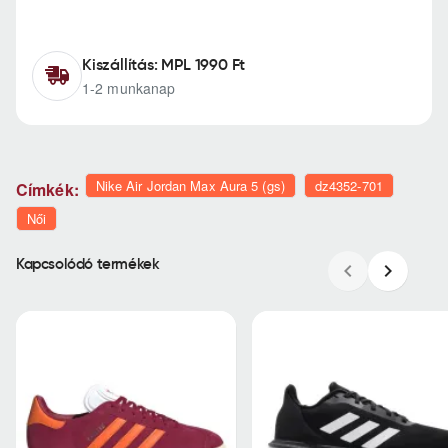
Kiszállítás: MPL 1990 Ft
1-2 munkanap
Nike Air Jordan Max Aura 5 (gs)
dz4352-701
Címkék:
Női
Kapcsolódó termékek