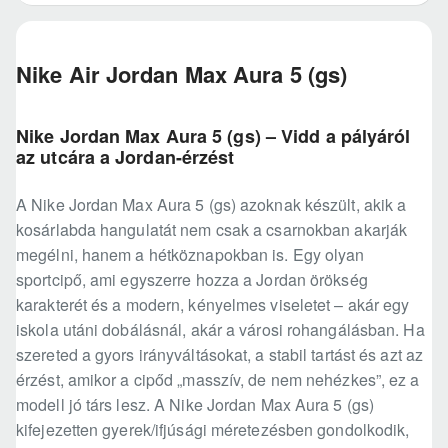
Nike Air Jordan Max Aura 5 (gs)
Nike Jordan Max Aura 5 (gs) – Vidd a pályáról
az utcára a Jordan-érzést
A Nike Jordan Max Aura 5 (gs) azoknak készült, akik a
kosárlabda hangulatát nem csak a csarnokban akarják
megélni, hanem a hétköznapokban is. Egy olyan
sportcipő, ami egyszerre hozza a Jordan örökség
karakterét és a modern, kényelmes viseletet – akár egy
iskola utáni dobálásnál, akár a városi rohangálásban. Ha
szereted a gyors irányváltásokat, a stabil tartást és azt az
érzést, amikor a cipőd „masszív, de nem nehézkes”, ez a
modell jó társ lesz. A Nike Jordan Max Aura 5 (gs)
kifejezetten gyerek/ifjúsági méretezésben gondolkodik,