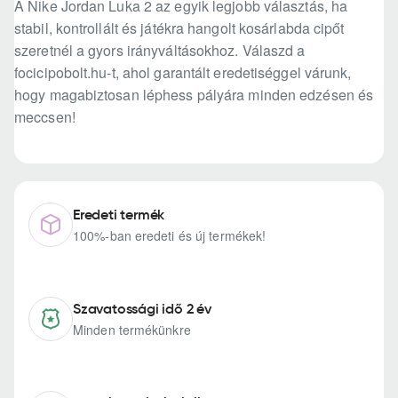
A Nike Jordan Luka 2 az egyik legjobb választás, ha
stabil, kontrollált és játékra hangolt kosárlabda cipőt
szeretnél a gyors irányváltásokhoz. Válaszd a
focicipobolt.hu-t, ahol garantált eredetiséggel várunk,
hogy magabiztosan léphess pályára minden edzésen és
meccsen!
Eredeti termék
100%-ban eredeti és új termékek!
Szavatossági idő 2 év
Minden termékünkre