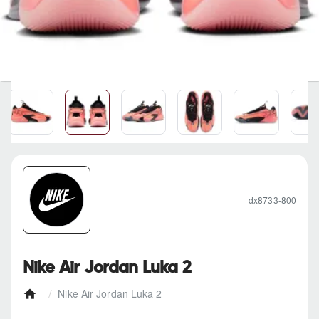
dx8733-800
Nike Air Jordan Luka 2
Nike Air Jordan Luka 2
h