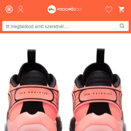
Itt
megtalálod
amit
szeretnél....