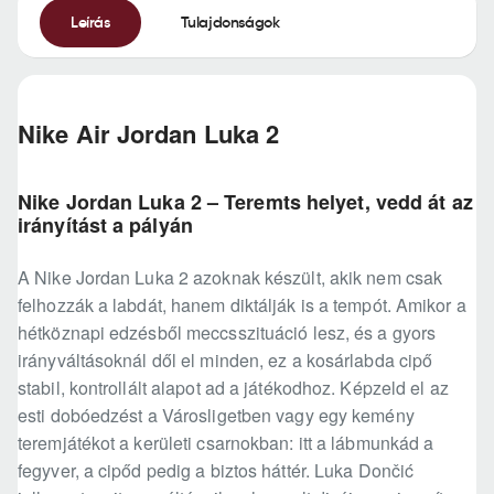
Leírás
Tulajdonságok
Nike Air Jordan Luka 2
Nike Jordan Luka 2 – Teremts helyet, vedd át az
irányítást a pályán
A Nike Jordan Luka 2 azoknak készült, akik nem csak
felhozzák a labdát, hanem diktálják is a tempót. Amikor a
hétköznapi edzésből meccsszituáció lesz, és a gyors
irányváltásoknál dől el minden, ez a kosárlabda cipő
stabil, kontrollált alapot ad a játékodhoz. Képzeld el az
esti dobóedzést a Városligetben vagy egy kemény
teremjátékot a kerületi csarnokban: itt a lábmunkád a
fegyver, a cipőd pedig a biztos háttér. Luka Dončić