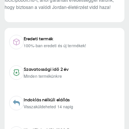
hogy biztosan a valódi Jordan-életérzést vidd haza!
Eredeti termék
100%-ban eredeti és új termékek!
Szavatossági idő 2 év
Minden termékünkre
Indoklás nélküli elállás
Visszaküldeheted 14 napig