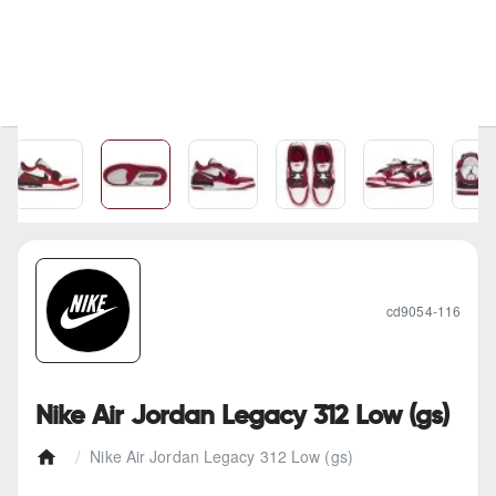
cd9054-116
Nike Air Jordan Legacy 312 Low (gs)
Nike Air Jordan Legacy 312 Low (gs)
h