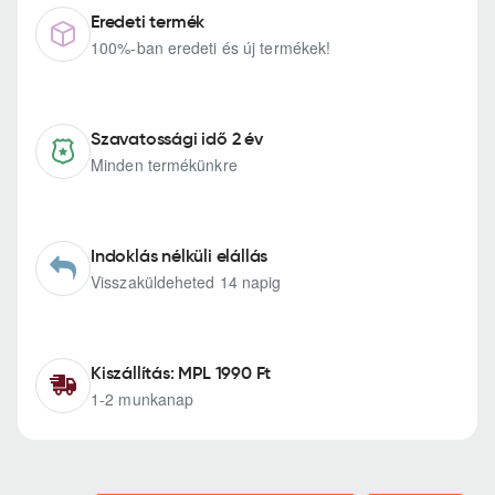
Eredeti termék
100%-ban eredeti és új termékek!
Szavatossági idő 2 év
Minden termékünkre
Indoklás nélküli elállás
Visszaküldeheted 14 napig
Kiszállítás: MPL 1990 Ft
1-2 munkanap