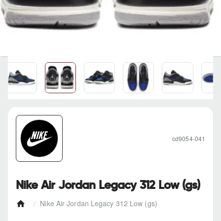
cd9054-041
Nike Air Jordan Legacy 312 Low (gs)
Nike Air Jordan Legacy 312 Low (gs)
h