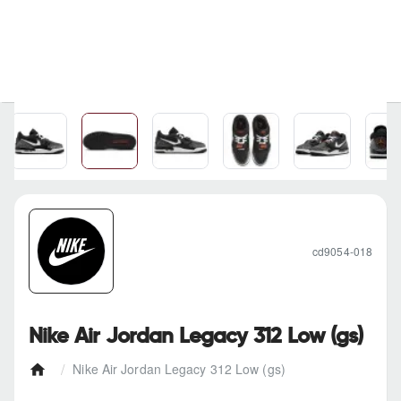
cd9054-018
Nike Air Jordan Legacy 312 Low (gs)
Nike Air Jordan Legacy 312 Low (gs)
h