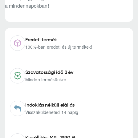
a mindennapokban!
Eredeti termék
100%-ban eredeti és új termékek!
Szavatossági idő 2 év
Minden termékünkre
Indoklás nélküli elállás
Visszaküldeheted 14 napig
Kiszállítás: MPL 1990 Ft