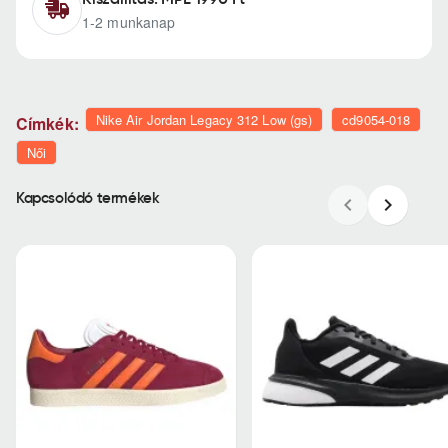
1-2 munkanap
Nike Air Jordan Legacy 312 Low (gs)
cd9054-018
Címkék:
Női
Kapcsolódó termékek