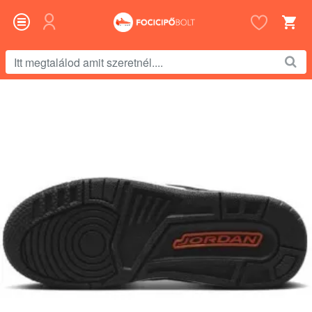
Itt
megtalálod
amit
szeretnél....