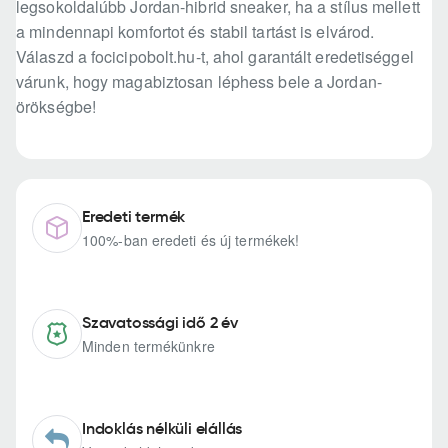
legsokoldalúbb Jordan-hibrid sneaker, ha a stílus mellett
a mindennapi komfortot és stabil tartást is elvárod.
Válaszd a focicipobolt.hu-t, ahol garantált eredetiséggel
várunk, hogy magabiztosan léphess bele a Jordan-
örökségbe!
Eredeti termék
100%-ban eredeti és új termékek!
Szavatossági idő 2 év
Minden termékünkre
Indoklás nélküli elállás