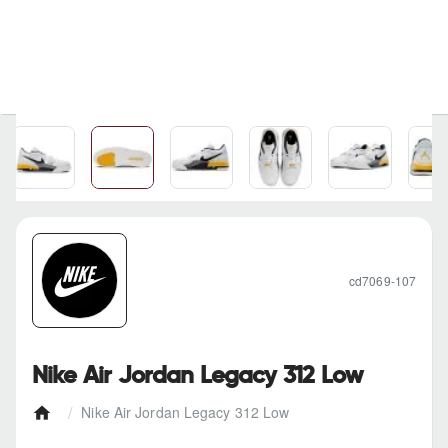
cd7069-107
Nike Air Jordan Legacy 312 Low
Nike Air Jordan Legacy 312 Low
h