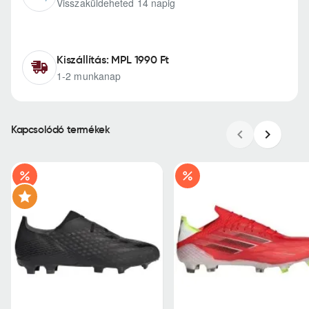
Visszaküldeheted 14 napig
Kiszállítás: MPL 1990 Ft
1-2 munkanap
Kapcsolódó termékek