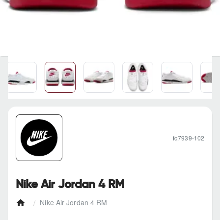
fq7939-102
Nike Air Jordan 4 RM
Nike Air Jordan 4 RM
h