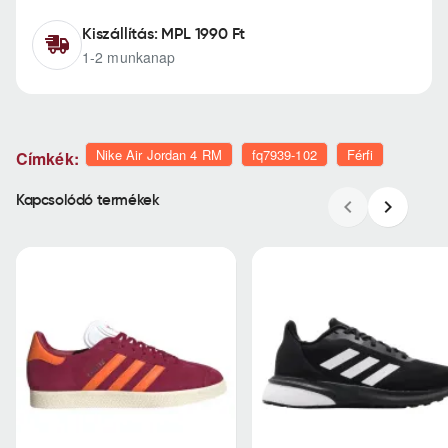
Kiszállítás: MPL 1990 Ft
1-2 munkanap
Nike Air Jordan 4 RM
fq7939-102
Férfi
Címkék:
Kapcsolódó termékek