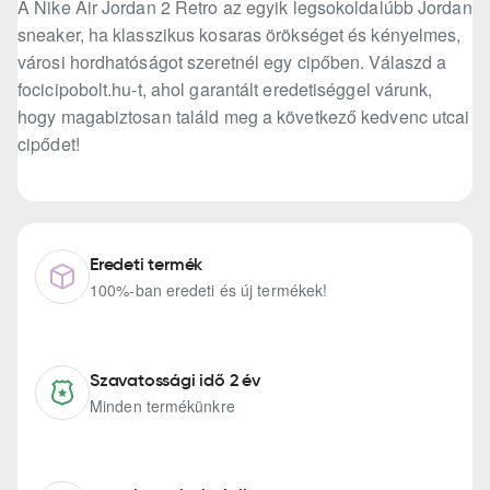
A Nike Air Jordan 2 Retro az egyik legsokoldalúbb Jordan
sneaker, ha klasszikus kosaras örökséget és kényelmes,
városi hordhatóságot szeretnél egy cipőben. Válaszd a
focicipobolt.hu-t, ahol garantált eredetiséggel várunk,
hogy magabiztosan találd meg a következő kedvenc utcai
cipődet!
Eredeti termék
100%-ban eredeti és új termékek!
Szavatossági idő 2 év
Minden termékünkre