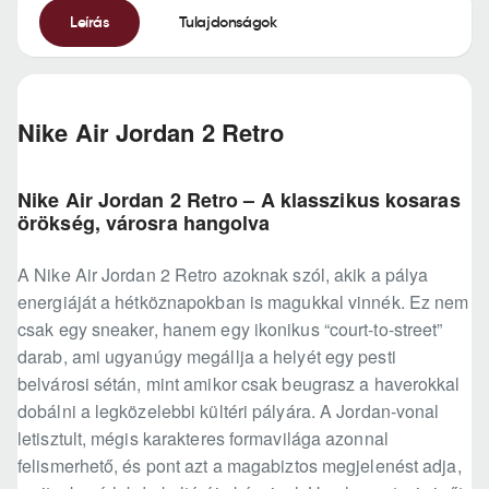
Leírás
Tulajdonságok
Nike Air Jordan 2 Retro
Nike Air Jordan 2 Retro – A klasszikus kosaras
örökség, városra hangolva
A Nike Air Jordan 2 Retro azoknak szól, akik a pálya
energiáját a hétköznapokban is magukkal vinnék. Ez nem
csak egy sneaker, hanem egy ikonikus “court-to-street”
darab, ami ugyanúgy megállja a helyét egy pesti
belvárosi sétán, mint amikor csak beugrasz a haverokkal
dobálni a legközelebbi kültéri pályára. A Jordan-vonal
letisztult, mégis karakteres formavilága azonnal
felismerhető, és pont azt a magabiztos megjelenést adja,