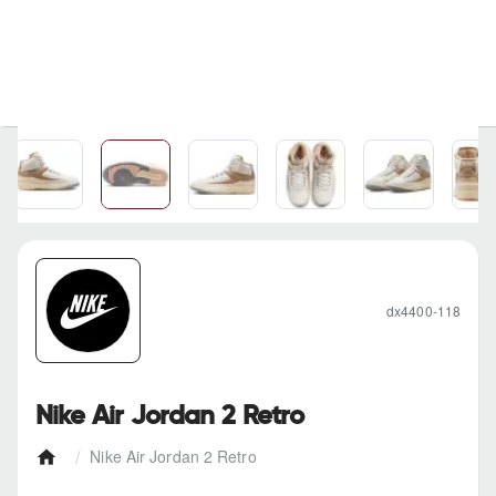
dx4400-118
Nike Air Jordan 2 Retro
Nike Air Jordan 2 Retro
h