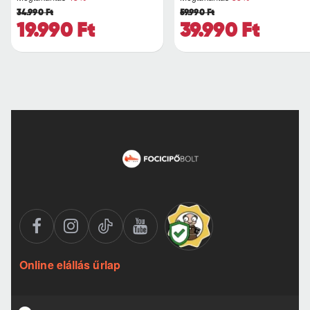
34.990 Ft
59.990 Ft
19.990 Ft
39.990 Ft
Online elállás űrlap