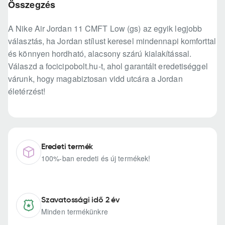
Összegzés
A Nike Air Jordan 11 CMFT Low (gs) az egyik legjobb
választás, ha Jordan stílust keresel mindennapi komforttal
és könnyen hordható, alacsony szárú kialakítással.
Válaszd a focicipobolt.hu-t, ahol garantált eredetiséggel
várunk, hogy magabiztosan vidd utcára a Jordan
életérzést!
Eredeti termék
100%-ban eredeti és új termékek!
Szavatossági idő 2 év
Minden termékünkre