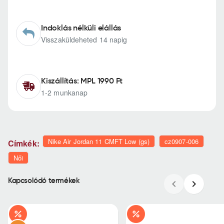
Indoklás nélküli elállás
Visszaküldeheted 14 napig
Kiszállítás: MPL 1990 Ft
1-2 munkanap
Nike Air Jordan 11 CMFT Low (gs)
cz0907-006
Címkék:
Női
Kapcsolódó termékek