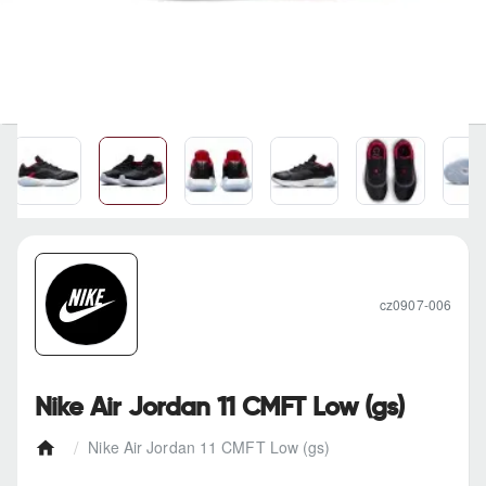
cz0907-006
Nike Air Jordan 11 CMFT Low (gs)
Nike Air Jordan 11 CMFT Low (gs)
h