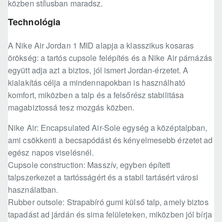
közben stílusban maradsz.
Technológia
A Nike Air Jordan 1 MID alapja a klasszikus kosaras
örökség: a tartós cupsole felépítés és a Nike Air párnázás
együtt adja azt a biztos, jól ismert Jordan-érzetet. A
kialakítás célja a mindennapokban is használható
komfort, miközben a talp és a felsőrész stabilitása
magabiztossá tesz mozgás közben.
Nike Air: Encapsulated Air-Sole egység a középtalpban,
ami csökkenti a becsapódást és kényelmesebb érzetet ad
egész napos viselésnél.
Cupsole construction: Masszív, egyben épített
talpszerkezet a tartósságért és a stabil tartásért városi
használatban.
Rubber outsole: Strapabíró gumi külső talp, amely biztos
tapadást ad járdán és sima felületeken, miközben jól bírja