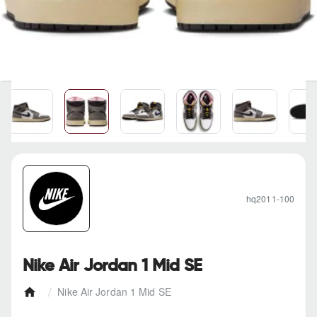
hq2011-100
Nike Air Jordan 1 Mid SE
Nike Air Jordan 1 Mid SE
h