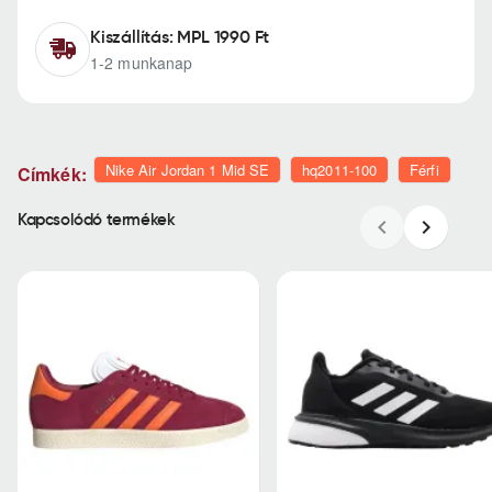
Kiszállítás: MPL 1990 Ft
1-2 munkanap
Nike Air Jordan 1 Mid SE
hq2011-100
Férfi
Címkék:
Kapcsolódó termékek