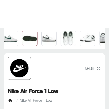
fb9128-100-
Nike Air Force 1 Low
Nike Air Force 1 Low
h