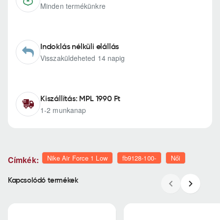
Minden termékünkre
Indoklás nélküli elállás
Visszaküldeheted 14 napig
Kiszállítás: MPL 1990 Ft
1-2 munkanap
Nike Air Force 1 Low
fb9128-100-
Női
Címkék:
Kapcsolódó termékek