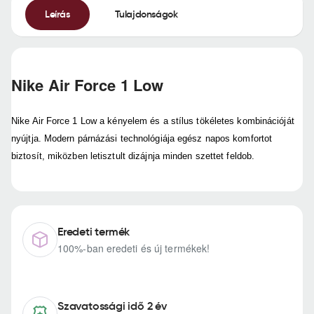
Leírás
Tulajdonságok
Nike Air Force 1 Low
Nike Air Force 1 Low a kényelem és a stílus tökéletes kombinációját
nyújtja. Modern párnázási technológiája egész napos komfortot
biztosít, miközben letisztult dizájnja minden szettet feldob.
Eredeti termék
100%-ban eredeti és új termékek!
Szavatossági idő 2 év