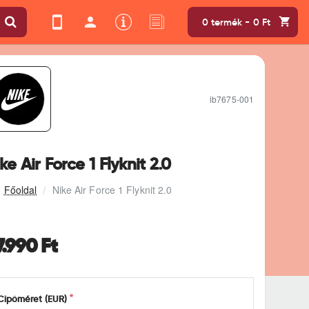
0 termék - 0 Ft
ib7675-001
ke Air Force 1 Flyknit 2.0
Nike Air Force 1 Flyknit 2.0
7.990 Ft
Cipőméret (EUR)