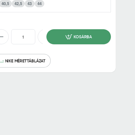
40,5
42,5
43
44
KOSÁRBA
NIKE MÉRETTÁBLÁZAT