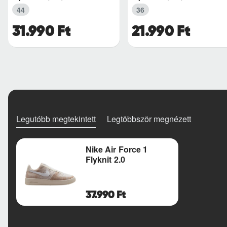
44
36
31.990 Ft
21.990 Ft
Legutóbb megtekintett
Legtöbbször megnézett
Nike Air Force 1
Flyknit 2.0
37.990 Ft