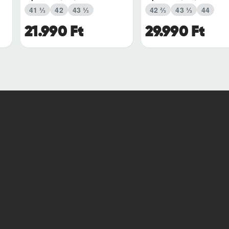
41 ⅓
42
43 ⅓
42 ⅔
43 ⅓
44
21.990 Ft
29.990 Ft