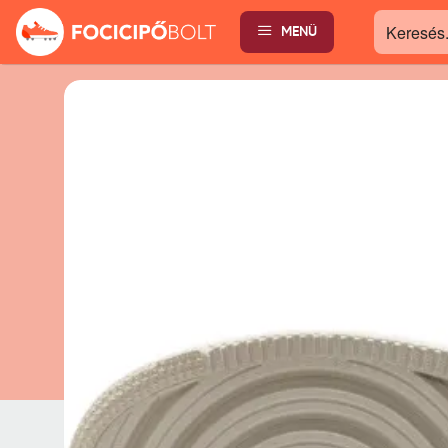
MENÜ
Keresés...