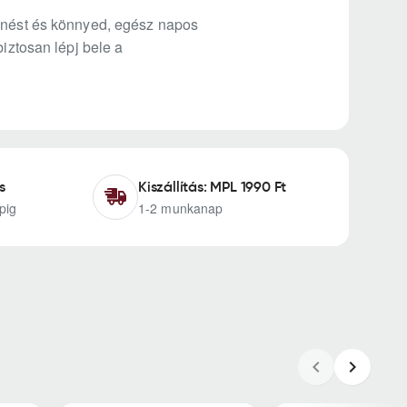
lenést és könnyed, egész napos
biztosan lépj bele a
s
Kiszállítás: MPL 1990 Ft
pig
1-2 munkanap