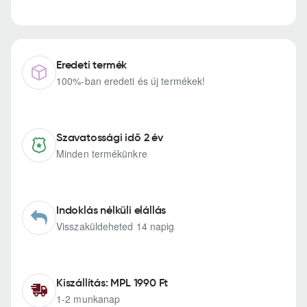
Eredeti termék
100%-ban eredeti és új termékek!
Szavatossági idő 2 év
Minden termékünkre
Indoklás nélküli elállás
Visszaküldeheted 14 napig
Kiszállítás: MPL 1990 Ft
1-2 munkanap