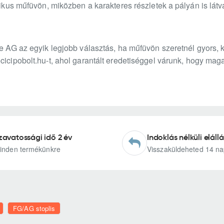
ktikus műfüvön, miközben a karakteres részletek a pályán is lá
e AG az egyik legjobb választás, ha műfüvön szeretnél gyors, kö
cicipobolt.hu-t, ahol garantált eredetiséggel várunk, hogy ma
zavatossági idő 2 év
Indoklás nélküli elállá
inden termékünkre
Visszaküldeheted 14 na
FG/AG stoplis