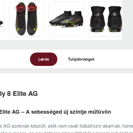
Leírás
Tulajdonságok
ly 8 Elite AG
 Elite AG – A sebességed új szintje műfüvön
te AG azoknak készült, akik nem csak futballozni akarnak, hane