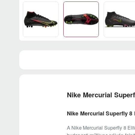
Nike Mercurial Superf
Nike Mercurial Superfly 8
A Nike Mercurial Superfly 8 Eli