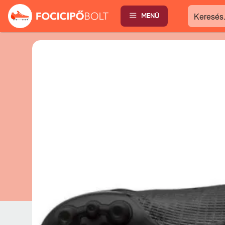
MENÜ
Keresés...