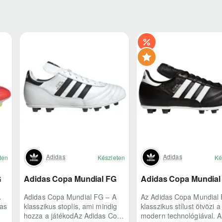
Adidas
Adidas
ten
Készleten
Ké
G
Adidas Copa Mundial FG
Adidas Copa Mundial
A
Adidas Copa Mundial FG – A
Az Adidas Copa Mundial
das
klasszikus stoplis, ami mindig
klasszikus stílust ötvözi a
hozza a játékodAz Adidas Copa
modern technológiával. 