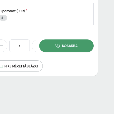
Cipőméret (EUR)
41
KOSÁRBA
NIKE MÉRETTÁBLÁZAT