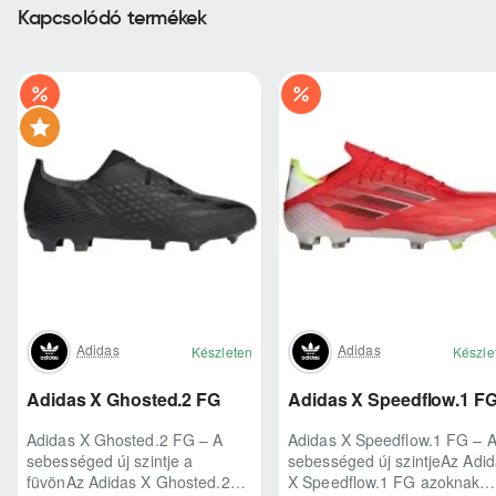
Kapcsolódó termékek
Adidas
Adidas
Készleten
Készle
Adidas X Ghosted.2 FG
Adidas X Speedflow.1 F
Adidas X Ghosted.2 FG – A
Adidas X Speedflow.1 FG – 
sebességed új szintje a
sebességed új szintjeAz Adi
füvönAz Adidas X Ghosted.2
X Speedflow.1 FG azoknak