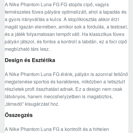
A Nike Phantom Luna FG FG stoplis cipő, vagyis
természetes füves pályára optimalizált, ahol a tapadás és
a gyors irányváltás a kulcs. A stoplikiosztás akkor érzi
magát igazán elemében, amikor sok a fordulás, a testcsel,
és a játék folyamatosan tempót vált. Ha klasszikus füves
pályán játszol, és fontos a kontroll a labdán, ez a foci cipő
megbízható társ lesz.
Design és Esztétika
A Nike Phantom Luna FG élénk, pályán is azonnal feltűnő
megjelenése sportos és karakteres, miközben a letisztult
részletek profi összhatást adnak. Ez a design nem csak
látványos, hanem meccshelyzetben is magabiztos,
„támadó” kisugárzást hoz.
Összegzés
A Nike Phantom Luna FG a kontrollt és a hirtelen