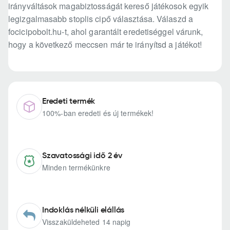
irányváltások magabiztosságát kereső játékosok egyik
legizgalmasabb stoplis cipő választása. Válaszd a
focicipobolt.hu-t, ahol garantált eredetiséggel várunk,
hogy a következő meccsen már te irányítsd a játékot!
Eredeti termék
100%-ban eredeti és új termékek!
Szavatossági idő 2 év
Minden termékünkre
Indoklás nélküli elállás
Visszaküldeheted 14 napig