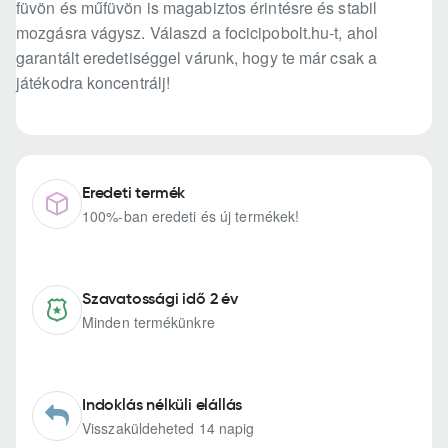
füvön és műfüvön is magabiztos érintésre és stabil
mozgásra vágysz. Válaszd a focicipobolt.hu-t, ahol
garantált eredetiséggel várunk, hogy te már csak a
játékodra koncentrálj!
Eredeti termék
100%-ban eredeti és új termékek!
Szavatossági idő 2 év
Minden termékünkre
Indoklás nélküli elállás
Visszaküldeheted 14 napig