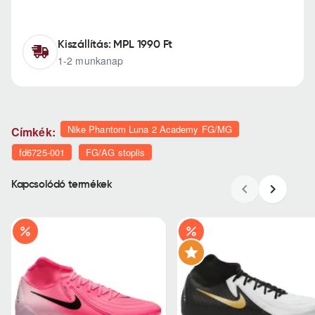
Kiszállítás: MPL 1990 Ft
1-2 munkanap
Nike Phantom Luna 2 Academy FG/MG
Címkék:
fd6725-001
FG/AG stoplis
Kapcsolódó termékek