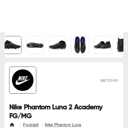
fd6725-001
Nike Phantom Luna 2 Academy
FG/MG
Focicipő
Nike Phantom Luna