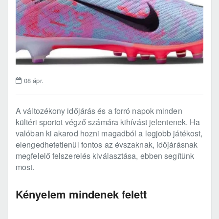
08
ápr.
A változékony időjárás és a forró napok minden
kültéri sportot végző számára kihívást jelentenek. Ha
valóban ki akarod hozni magadból a legjobb játékost,
elengedhetetlenül fontos az évszaknak, időjárásnak
megfelelő felszerelés kiválasztása, ebben segítünk
most.
Kényelem mindenek felett