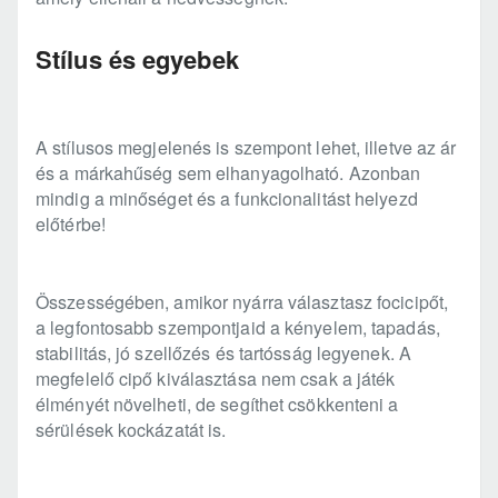
Stílus és egyebek
A stílusos megjelenés is szempont lehet, illetve az ár
és a márkahűség sem elhanyagolható. Azonban
mindig a minőséget és a funkcionalitást helyezd
előtérbe!
Összességében, amikor nyárra választasz focicipőt,
a legfontosabb szempontjaid a kényelem, tapadás,
stabilitás, jó szellőzés és tartósság legyenek. A
megfelelő cipő kiválasztása nem csak a játék
élményét növelheti, de segíthet csökkenteni a
sérülések kockázatát is.