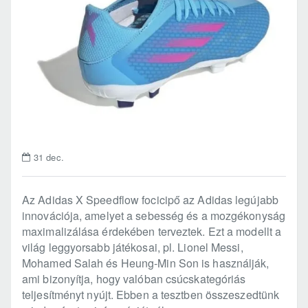
31
dec.
Az Adidas X Speedflow focicipő az Adidas legújabb
innovációja, amelyet a sebesség és a mozgékonyság
maximalizálása érdekében terveztek. Ezt a modellt a
világ leggyorsabb játékosai, pl. Lionel Messi,
Mohamed Salah és Heung-Min Son is használják,
ami bizonyítja, hogy valóban csúcskategóriás
teljesítményt nyújt. Ebben a tesztben összeszedtünk