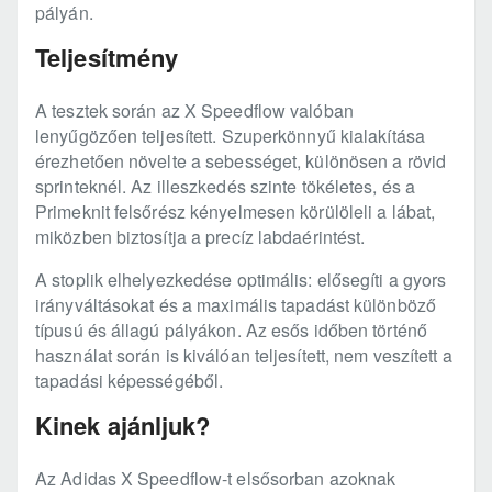
pályán.
Teljesítmény
A tesztek során az X Speedflow valóban
lenyűgözően teljesített. Szuperkönnyű kialakítása
érezhetően növelte a sebességet, különösen a rövid
sprinteknél. Az illeszkedés szinte tökéletes, és a
Primeknit felsőrész kényelmesen körülöleli a lábat,
miközben biztosítja a precíz labdaérintést.
A stoplik elhelyezkedése optimális: elősegíti a gyors
irányváltásokat és a maximális tapadást különböző
típusú és állagú pályákon. Az esős időben történő
használat során is kiválóan teljesített, nem veszített a
tapadási képességéből.
Kinek ajánljuk?
Az Adidas X Speedflow-t elsősorban azoknak