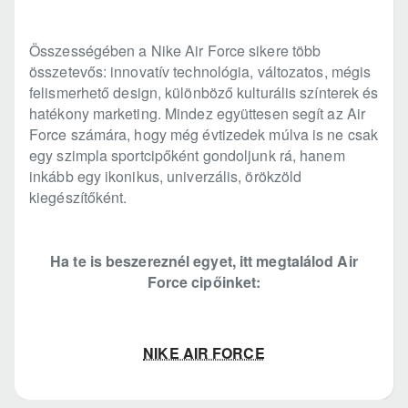
Összességében a Nike Air Force sikere több
összetevős: innovatív technológia, változatos, mégis
felismerhető design, különböző kulturális színterek és
hatékony marketing. Mindez együttesen segít az Air
Force számára, hogy még évtizedek múlva is ne csak
egy szimpla sportcipőként gondoljunk rá, hanem
inkább egy ikonikus, univerzális, örökzöld
kiegészítőként.
Ha te is beszereznél egyet, itt megtalálod Air
Force cipőinket:
NIKE AIR FORCE