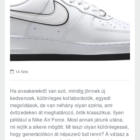
14
febr.
Ha sneakerekről van szó, mindig jönnek új
kedvencek, különleges kollaborációk, egyedi
megoldások, de van néhány olyan széria, ami
évtizedeken át meghatározó, örök klasszikus. Ilyen
például a Nike Air Force. Most annak járunk utána,
mi rejlik a sikere mögött. Mi teszi olyan különlegessé,
hogy generációkon át népszerű tud lenni? A válasz a