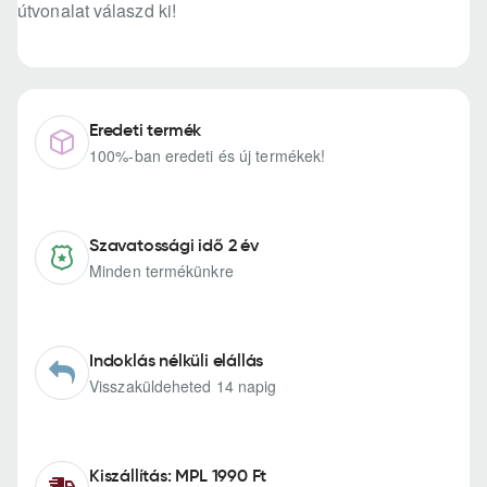
útvonalat válaszd ki!
Eredeti termék
100%-ban eredeti és új termékek!
Szavatossági idő 2 év
Minden termékünkre
Indoklás nélküli elállás
Visszaküldeheted 14 napig
Kiszállítás: MPL 1990 Ft