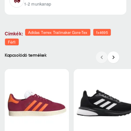
1-2 munkanap
Adidas Terrex Trailmaker Gore-Tex
fx4695
Címkék:
Férfi
Kapcsolódó termékek