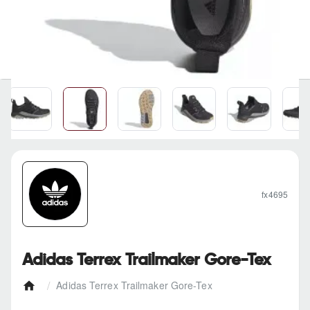
fx4695
Adidas Terrex Trailmaker Gore-Tex
Adidas Terrex Trailmaker Gore-Tex
h