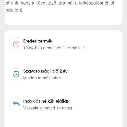
várunk, hogy a következő túra már a felkészülésnél jól
induljon!
Eredeti termék
100%-ban eredeti és új termékek!
Szavatossági idő 2 év
Minden termékünkre
Indoklás nélküli elállás
Visszaküldeheted 14 napig