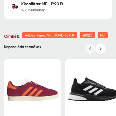
Kiszállítás: MPL 1990 Ft
1-2 munkanap
Adidas Terrex Mid GORE-TEX K
ef0225
Női
Címkék:
Kapcsolódó termékek