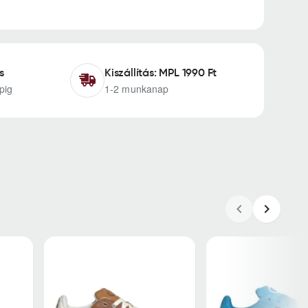
s
Kiszállítás: MPL 1990 Ft
pig
1-2 munkanap