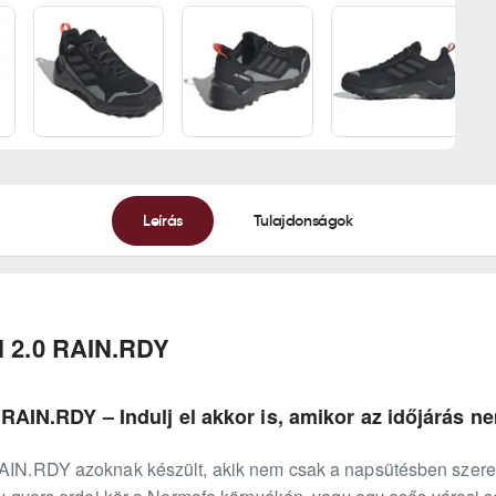
Leírás
Tulajdonságok
il 2.0 RAIN.RDY
0 RAIN.RDY – Indulj el akkor is, amikor az időjárás
RAIN.RDY azoknak készült, akik nem csak a napsütésben szeret