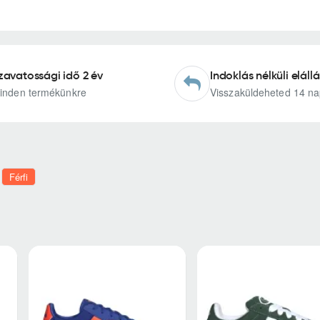
zavatossági idő 2 év
Indoklás nélküli elállá
inden termékünkre
Visszaküldeheted 14 na
Férfi