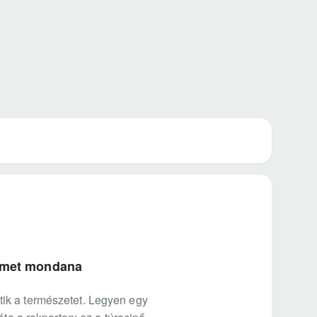
 nemet mondana
ik a természetet. Legyen egy