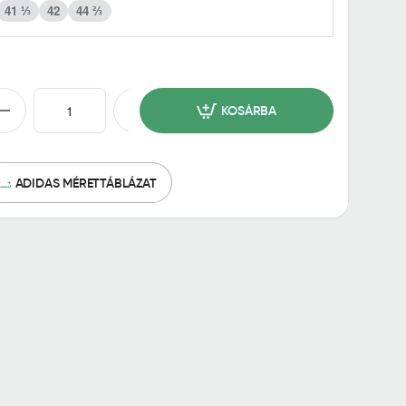
41 ⅓
42
44 ⅔
KOSÁRBA
ADIDAS MÉRETTÁBLÁZAT