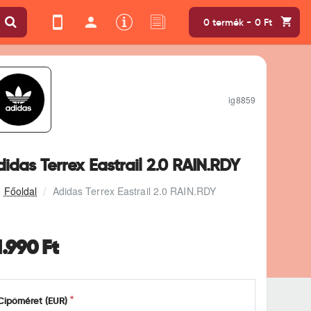
0 termék - 0 Ft
ig8859
idas Terrex Eastrail 2.0 RAIN.RDY
Adidas Terrex Eastrail 2.0 RAIN.RDY
1.990 Ft
Cipőméret (EUR)