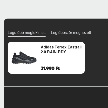
Legutóbb megtekintett
Legtöbbször megnézett
Adidas Terrex Eastrail
2.0 RAIN.RDY
31.990 Ft