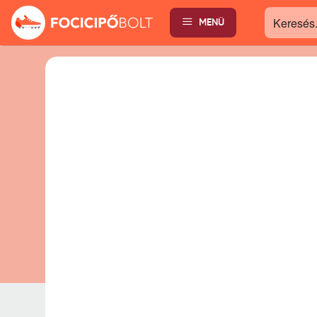
MENÜ
Keresés...