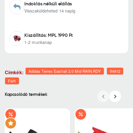
Indoklás nélküli elállás
Visszaküldeheted 14 napig
Kiszállítás: MPL 1990 Ft
1-2 munkanap
Adidas Terrex Eastrail 2.0 Mid RAIN.RDY
if4912
Címkék:
Férfi
Kapcsolódó termékek