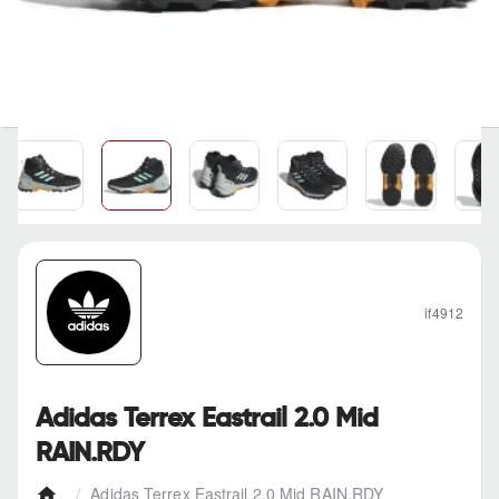
if4912
Adidas Terrex Eastrail 2.0 Mid
RAIN.RDY
Adidas Terrex Eastrail 2.0 Mid RAIN.RDY