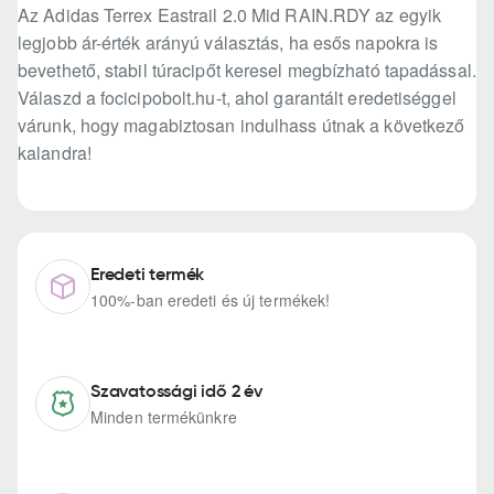
Az Adidas Terrex Eastrail 2.0 Mid RAIN.RDY az egyik
legjobb ár-érték arányú választás, ha esős napokra is
bevethető, stabil túracipőt keresel megbízható tapadással.
Válaszd a focicipobolt.hu-t, ahol garantált eredetiséggel
várunk, hogy magabiztosan indulhass útnak a következő
kalandra!
Eredeti termék
100%-ban eredeti és új termékek!
Szavatossági idő 2 év
Minden termékünkre