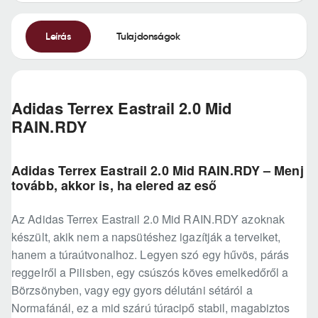
Leírás
Tulajdonságok
Adidas Terrex Eastrail 2.0 Mid
RAIN.RDY
Adidas Terrex Eastrail 2.0 Mid RAIN.RDY – Menj
tovább, akkor is, ha elered az eső
Az Adidas Terrex Eastrail 2.0 Mid RAIN.RDY azoknak
készült, akik nem a napsütéshez igazítják a terveiket,
hanem a túraútvonalhoz. Legyen szó egy hűvös, párás
reggelről a Pilisben, egy csúszós köves emelkedőről a
Börzsönyben, vagy egy gyors délutáni sétáról a
Normafánál, ez a mid szárú túracipő stabil, magabiztos