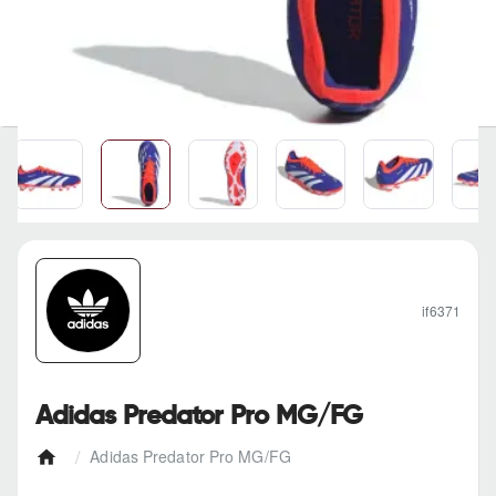
if6371
Adidas Predator Pro MG/FG
Adidas Predator Pro MG/FG
h