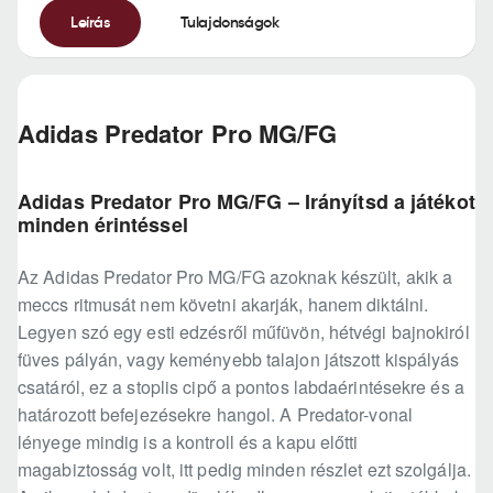
Leírás
Tulajdonságok
Adidas Predator Pro MG/FG
Adidas Predator Pro MG/FG – Irányítsd a játékot
minden érintéssel
Az Adidas Predator Pro MG/FG azoknak készült, akik a
meccs ritmusát nem követni akarják, hanem diktálni.
Legyen szó egy esti edzésről műfüvön, hétvégi bajnokiról
füves pályán, vagy keményebb talajon játszott kispályás
csatáról, ez a stoplis cipő a pontos labdaérintésekre és a
határozott befejezésekre hangol. A Predator-vonal
lényege mindig is a kontroll és a kapu előtti
magabiztosság volt, itt pedig minden részlet ezt szolgálja.