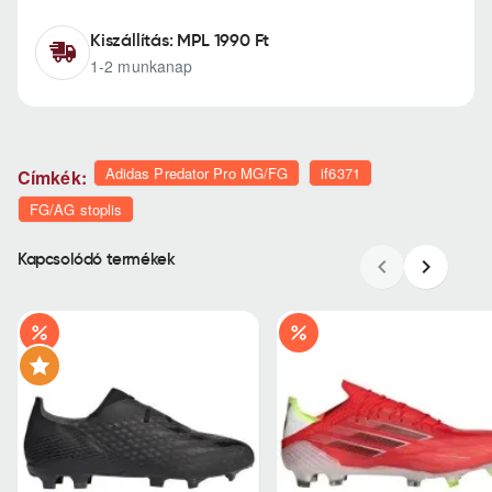
Kiszállítás: MPL 1990 Ft
1-2 munkanap
Adidas Predator Pro MG/FG
if6371
Címkék:
FG/AG stoplis
Kapcsolódó termékek