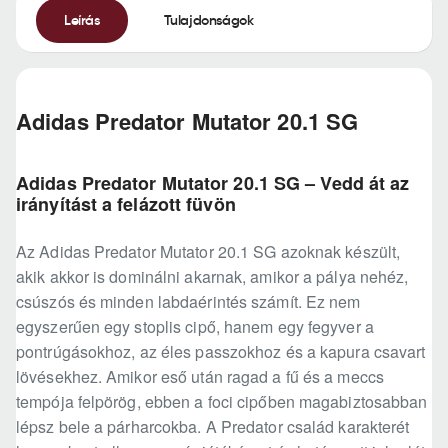
Leírás
Tulajdonságok
Adidas Predator Mutator 20.1 SG
Adidas Predator Mutator 20.1 SG – Vedd át az
irányítást a felázott füvön
Az Adidas Predator Mutator 20.1 SG azoknak készült,
akik akkor is dominálni akarnak, amikor a pálya nehéz,
csúszós és minden labdaérintés számít. Ez nem
egyszerűen egy stoplis cipő, hanem egy fegyver a
pontrúgásokhoz, az éles passzokhoz és a kapura csavart
lövésekhez. Amikor eső után ragad a fű és a meccs
tempója felpörög, ebben a foci cipőben magabiztosabban
lépsz bele a párharcokba. A Predator család karakterét