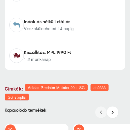
Indoklás nélküli elállás
Visszaküldeheted 14 napig
Kiszállítás: MPL 1990 Ft
1-2 munkanap
Adidas Predator Mutator 20.1 SG
eh2888
Címkék:
SG stoplis
Kapcsolódó termékek