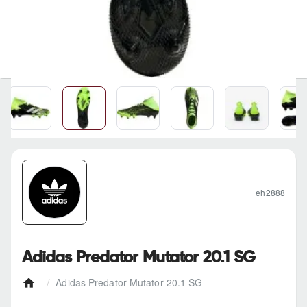
eh2888
Adidas Predator Mutator 20.1 SG
Adidas Predator Mutator 20.1 SG
h