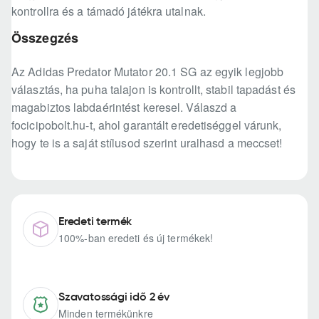
kontrollra és a támadó játékra utalnak.
Összegzés
Az Adidas Predator Mutator 20.1 SG az egyik legjobb
választás, ha puha talajon is kontrollt, stabil tapadást és
magabiztos labdaérintést keresel. Válaszd a
focicipobolt.hu-t, ahol garantált eredetiséggel várunk,
hogy te is a saját stílusod szerint uralhasd a meccset!
Eredeti termék
100%-ban eredeti és új termékek!
Szavatossági idő 2 év
Minden termékünkre