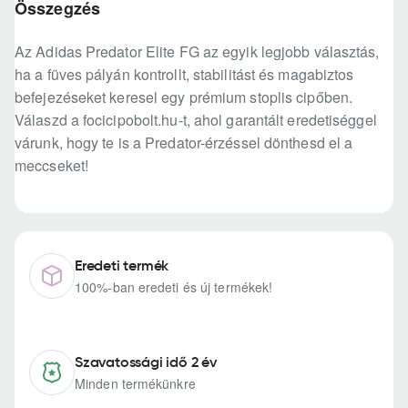
Összegzés
Az Adidas Predator Elite FG az egyik legjobb választás,
ha a füves pályán kontrollt, stabilitást és magabiztos
befejezéseket keresel egy prémium stoplis cipőben.
Válaszd a focicipobolt.hu-t, ahol garantált eredetiséggel
várunk, hogy te is a Predator-érzéssel dönthesd el a
meccseket!
Eredeti termék
100%-ban eredeti és új termékek!
Szavatossági idő 2 év
Minden termékünkre