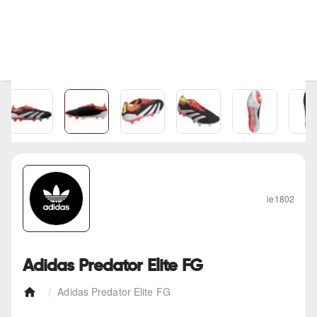
ie1802
Adidas Predator Elite FG
Adidas Predator Elite FG
h