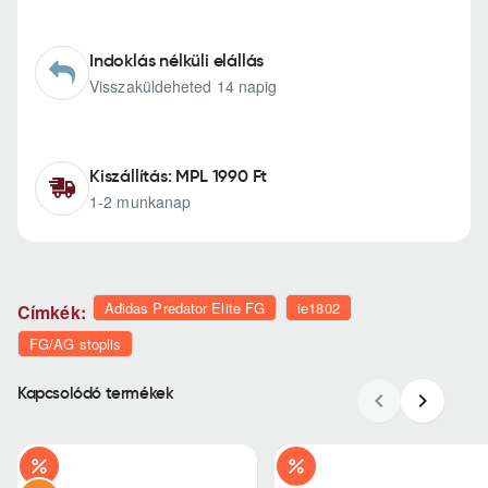
Indoklás nélküli elállás
Visszaküldeheted 14 napig
Kiszállítás: MPL 1990 Ft
1-2 munkanap
Adidas Predator Elite FG
ie1802
Címkék:
FG/AG stoplis
Kapcsolódó termékek