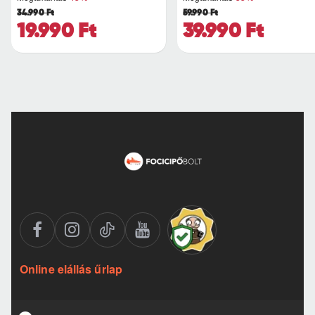
34.990 Ft
59.990 Ft
19.990 Ft
39.990 Ft
Online elállás űrlap