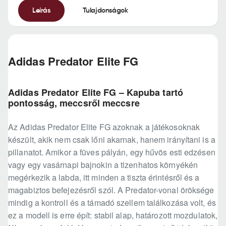
Leírás
Tulajdonságok
Adidas Predator Elite FG
Adidas Predator Elite FG – Kapuba tartó
pontosság, meccsről meccsre
Az Adidas Predator Elite FG azoknak a játékosoknak
készült, akik nem csak lőni akarnak, hanem irányítani is a
pillanatot. Amikor a füves pályán, egy hűvös esti edzésen
vagy egy vasárnapi bajnokin a tizenhatos környékén
megérkezik a labda, itt minden a tiszta érintésről és a
magabiztos befejezésről szól. A Predator-vonal öröksége
mindig a kontroll és a támadó szellem találkozása volt, és
ez a modell is erre épít: stabil alap, határozott mozdulatok,