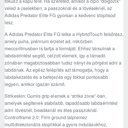
fókusz a kapu felé. Ha szereted, amikor a cipő “dolgozik”
veled a cselekben, a passzoknál és a lövéseknél, az
Adidas Predator Elite FG gyorsan a kedvenc stoplisod
lesz.
A Adidas Predator Elite FG lelke a HybridTouch felsőrész,
amely puha, prémium érzetet ad, miközben
meccsritmusban is tartja a formáját. Ehhez társulnak a
labdaérintést segítő, célzott elemek, így a támadó
zónában magabiztosabban tudsz irányt és pörgést adni a
labdának. Az egész felépítés azt támogatja, hogy a
labdakezelés és a befejezés egy fokkal pontosabb
legyen, amikor igazán számít.
Strikeskin: Gumis grip elemek a “strike zone”-ban,
amelyek segítenek stabilabb, tapadósabb labdaérintést
adni lövésnél, beadásnál és éles passzoknál.
Controlframe 2.0: Firm ground talplemez
multidirekcionális stoplikkal a gyors indulásokhoz,