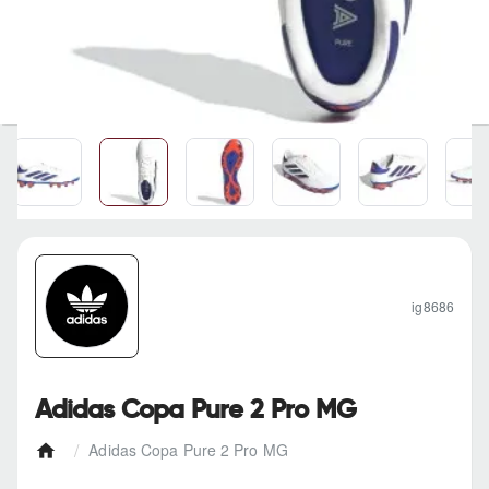
ig8686
Adidas Copa Pure 2 Pro MG
Adidas Copa Pure 2 Pro MG
h