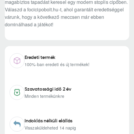
magabiztos tapadást keresel egy modern stoplis cipőben.
Válaszd a focicipobolt.hu-t, ahol garantált eredetiséggel
várunk, hogy a következő meccsen már ebben
dominálhasd a játékot!
Eredeti termék
100%-ban eredeti és új termékek!
Szavatossági idő 2 év
Minden termékünkre
Indoklás nélküli elállás
Visszaküldeheted 14 napig