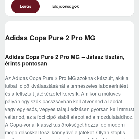
Leírás
Tulajdonságok
Adidas Copa Pure 2 Pro MG
Adidas Copa Pure 2 Pro MG – Játssz tisztán,
érints pontosan
Az Adidas Copa Pure 2 Pro MG azoknak készült, akik a
futball cipő kiválasztásánál a természetes labdaérintést
és a letisztult játékérzetet keresik. Amikor a műfüves
pályán egy szűk passzsávban kell átvenned a labdát,
vagy egy esős, vegyes talajú edzésen gyorsan kell ritmust
váltanod, ez a foci cipő stabil alapot ad a mozdulataidhoz.
A Copa-vonal klasszikus örökségét hozza, de modern
megoldásokkal teszi könnyűvé a játékot. Olyan stoplis