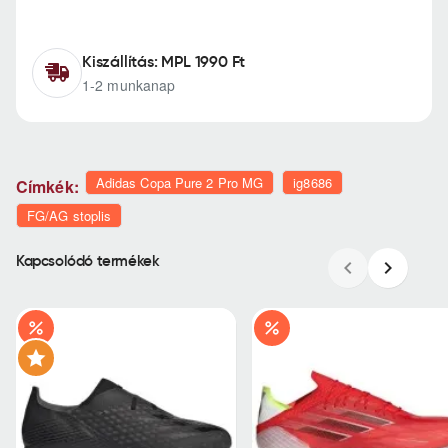
Kiszállítás: MPL 1990 Ft
1-2 munkanap
Adidas Copa Pure 2 Pro MG
ig8686
Címkék:
FG/AG stoplis
Kapcsolódó termékek