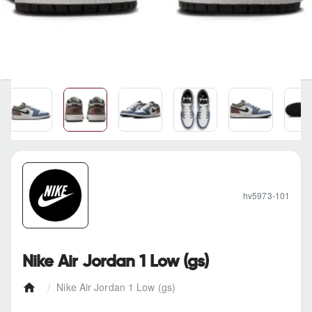
hv5973-101
Nike Air Jordan 1 Low (gs)
Nike Air Jordan 1 Low (gs)
h