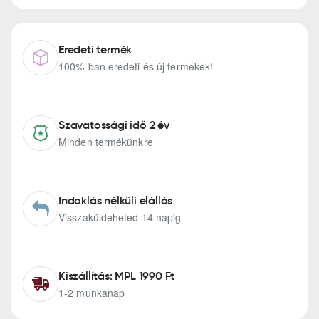
Eredeti termék
100%-ban eredeti és új termékek!
Szavatossági idő 2 év
Minden termékünkre
Indoklás nélküli elállás
Visszaküldeheted 14 napig
Kiszállítás: MPL 1990 Ft
1-2 munkanap